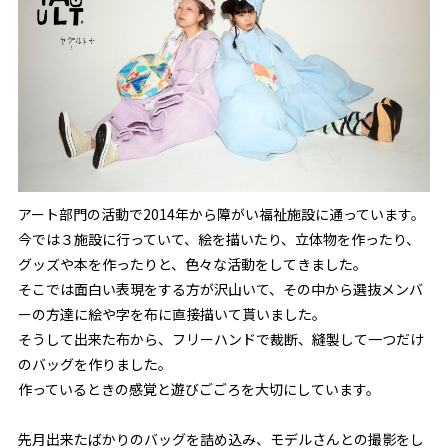
アート部門の活動で2014年から障がい福祉施設に通っています。
今では３施設に行っていて、絵を描いたり、立体物を作ったり、
グッズや本を作ったりと、色々な活動をしてきました。
そこでは面白い表現をする方が沢山いて、その中から選抜メンバ
ーの方達に絵や字を布に直接描いて貰いました。
そうして出来た布から、フリーハンドで裁断、縫製して一つだけ
のバッグを作りました。
作っているときの感覚と遊びごごろを大切にしています。
先月出来たばかりのバッグを詰め込み、モデルさんとの撮影をし