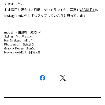
てきました。
お披露目と販売は２月頃になりそうですが、写真を
YAGULT＋
の
instagramに少しずつアップしていこうと思っています。
model
神田旭莉
、黒沢レイ
Styling
ヤナギヤユイ
Hair&Makeup
nErd"
Photograph
黒坂ひな
Graphic Design
BonDo
Movie shoot/Edit
岡内大三