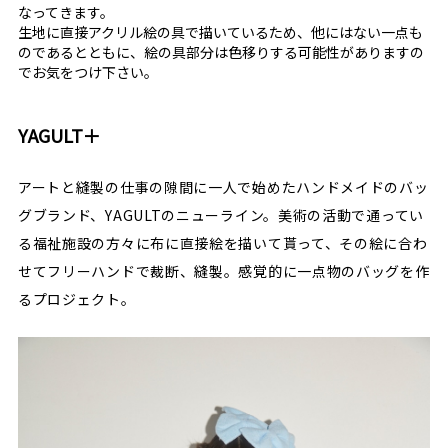
なってきます。
生地に直接アクリル絵の具で描いているため、他にはない一点も
のであるとともに、絵の具部分は色移りする可能性がありますの
でお気をつけ下さい。
YAGULT＋
アートと縫製の仕事の隙間に一人で始めたハンドメイドのバッ
グブランド、YAGULTのニューライン。美術の活動で通ってい
る福祉施設の方々に布に直接絵を描いて貰って、その絵に合わ
せてフリーハンドで裁断、縫製。感覚的に一点物のバッグを作
るプロジェクト。