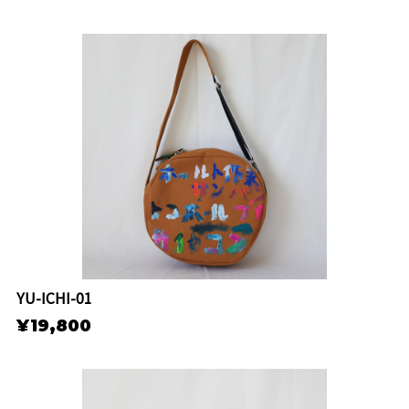
YU-ICHI-01
¥19,800