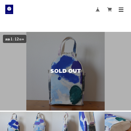
1
12
画像
/
枚中
SOLD OUT