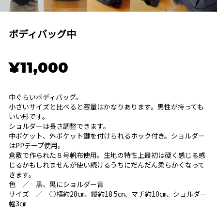
ボディバッグ中
¥11,000
中ぐらいボディバッグ。
小さいサイズと比べると容量はかなりあります。男性が持っても
いい形です。
ショルダーは長さ調整できます。
中ポケット、外ボケット鍵を付けられるホック付き。ショルダー
はPPテープ使用。
倉敷で作られた８号帆布使用。生地の特性上最初は硬く感じる感
じるかもしれませんが使い続けるうちにだんだん柔らかくなって
きます。
色 ／ 黒、黒にショルダー青
サイズ ／ ○横約28㎝、縦約18.5㎝、マチ約10㎝、ショルダー
幅3㎝