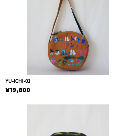
YU-ICHI-01
¥19,800