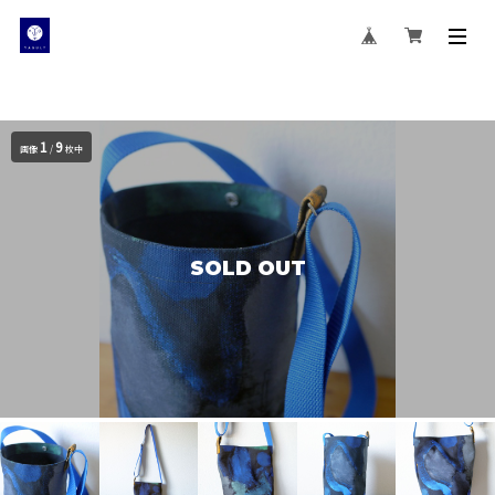
1
9
画像
/
枚中
SOLD OUT