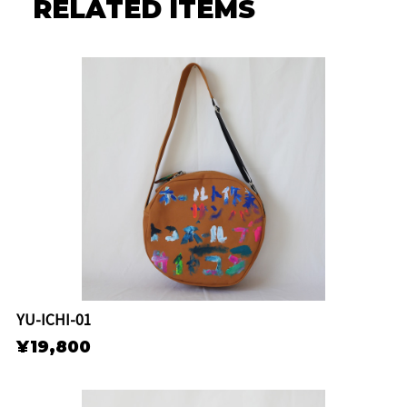
RELATED ITEMS
YU-ICHI-01
¥19,800