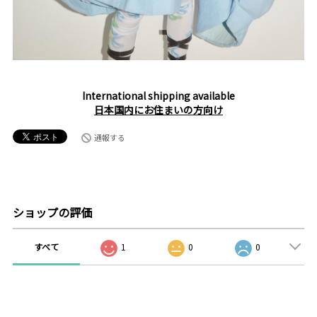
International shipping available
日本国内にお住まいの方向け
通報する
ショップの評価
すべて
1
0
0