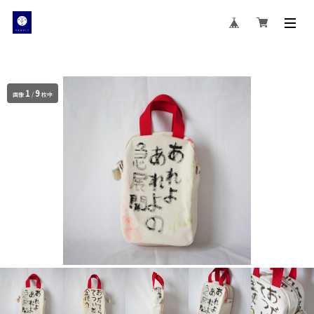
1
9
画像
/
枚中