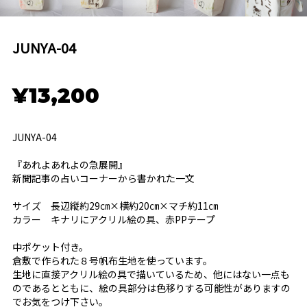
JUNYA-04
¥13,200
JUNYA-04
『あれよあれよの急展開』
新聞記事の占いコーナーから書かれた一文
サイズ 長辺縦約29㎝×横約20㎝×マチ約11㎝
カラー キナリにアクリル絵の具、赤PPテープ
中ポケット付き。
倉敷で作られた８号帆布生地を使っています。
生地に直接アクリル絵の具で描いているため、他にはない一点も
のであるとともに、絵の具部分は色移りする可能性がありますの
でお気をつけ下さい。