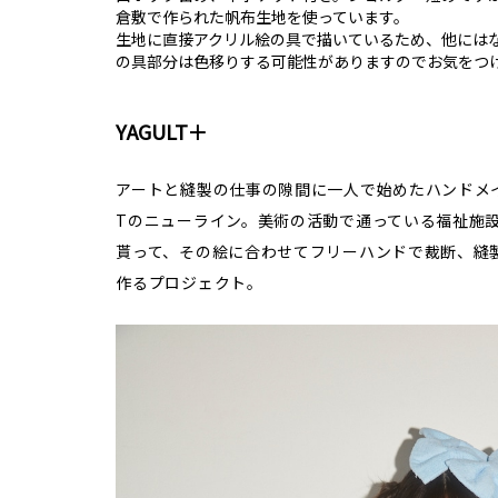
倉敷で作られた帆布生地を使っています。
生地に直接アクリル絵の具で描いているため、他には
の具部分は色移りする可能性がありますのでお気をつ
YAGULT＋
アートと縫製の仕事の隙間に一人で始めたハンドメイ
Tのニューライン。美術の活動で通っている福祉施
貰って、その絵に合わせてフリーハンドで裁断、縫
作るプロジェクト。