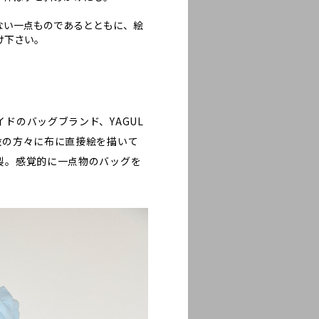
ない一点ものであるとともに、絵
け下さい。
ドのバッグブランド、YAGUL
設の方々に布に直接絵を描いて
製。感覚的に一点物のバッグを