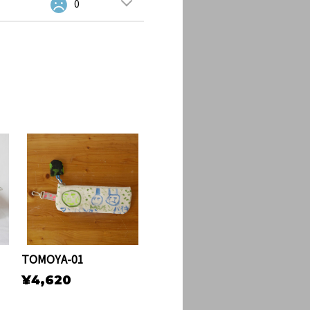
0
TOMOYA-01
¥4,620