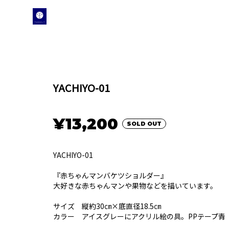
YACHIYO-01
¥13,200
SOLD OUT
YACHIYO-01
『赤ちゃんマンバケツショルダー』
大好きな赤ちゃんマンや果物などを描いています。
サイズ 縦約30㎝×底直径18.5㎝
カラー アイスグレーにアクリル絵の具。PPテープ青