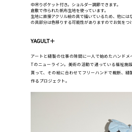
中吊りポケット付き。ショルダー調節できます。
倉敷で作られた帆布生地を使っています。
生地に直接アクリル絵の具で描いているため、他には
の具部分は色移りする可能性がありますのでお気をつ
YAGULT＋
アートと縫製の仕事の隙間に一人で始めたハンドメイ
Tのニューライン。美術の活動で通っている福祉施
貰って、その絵に合わせてフリーハンドで裁断、縫
作るプロジェクト。