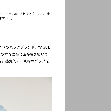
ない一点ものであるとともに、絵
け下さい。
ドのバッグブランド、YAGUL
設の方々に布に直接絵を描いて
製。感覚的に一点物のバッグを