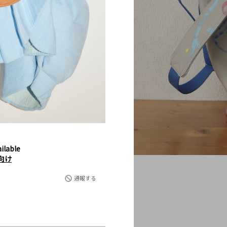
ilable
向け
通報する