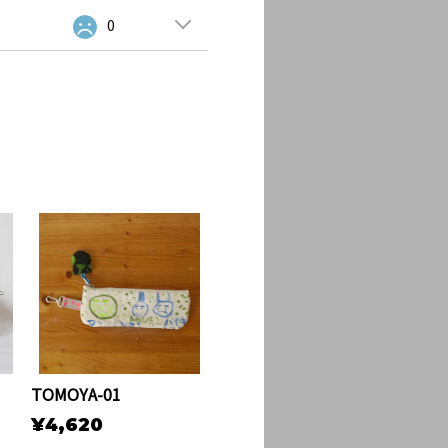
0
TOMOYA-01
¥4,620