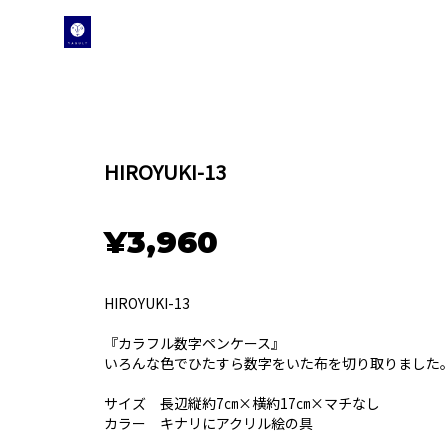
HIROYUKI-13
¥3,960
HIROYUKI-13
『カラフル数字ペンケース』
いろんな色でひたすら数字をいた布を切り取りました
サイズ 長辺縦約7㎝×横約17㎝×マチなし
カラー キナリにアクリル絵の具