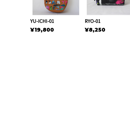
YU-ICHI-01
RYO-01
¥19,800
¥8,250