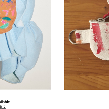
ilable
向け