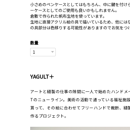
小さめのペンケースとしてはもちろん、中に鍵を付け
ーケースとしてのご使用も良いかもしれません。
倉敷で作られた帆布生地を使っています。
生地に直接アクリル絵の具で描いているため、他には
の具部分は色移りする可能性がありますのでお気をつ
数量
YAGULT＋
アートと縫製の仕事の隙間に一人で始めたハンドメイ
Tのニューライン。美術の活動で通っている福祉施
貰って、その絵に合わせてフリーハンドで裁断、縫
作るプロジェクト。